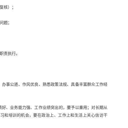
复核）；
问题；
职责执行。
、办事公道、作风优良、熟悉政策法规、具备丰富群众工作经
质好、业务能力强、工作业绩突出的，要予以重用；对长期从
学习和培训的机会，要在政治上、工作上和生活上关心信访干