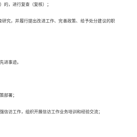
）的，进行复查（复核）；
查研究，并履行提出改进工作、完善政策、给予处分建议的职
先进事迹。
策部署；
强信访工作，组织开展信访工作业务培训和经验交流；