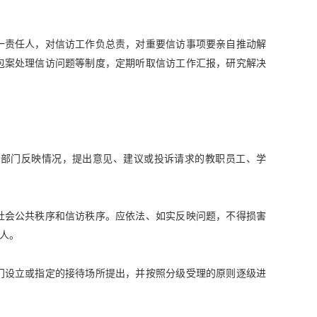
一责任人，对信访工作负总责，对重要信访事项要亲自推动解
包案处理信访问题等制度，定期听取信访工作汇报，研究解决
育部门反映情况，提出意见、建议或投诉请求的教职员工、学
社会公共秩序和信访秩序。应依法、如实反映问题，不得损害
人。
门设立或指定的接待场所提出，并按照分级受理的原则逐级进