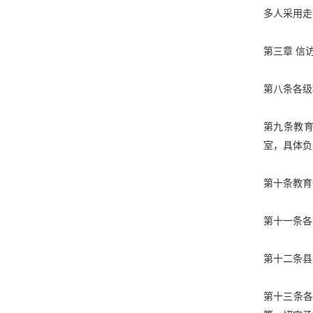
多人采用走
第三章
信
第八条各级
第九条教
室，具体负
第十条教育
第十一条各
第十二条县
第十三条