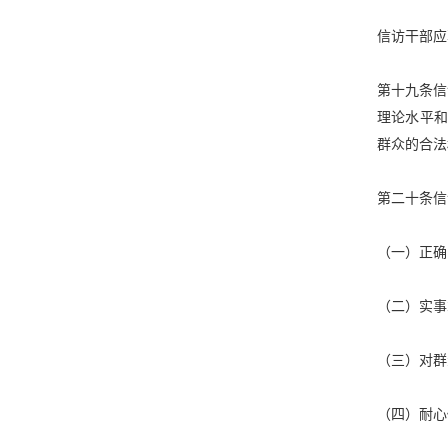
信访干部应
第十九条信
理论水平
群众的合法
第二十条信
（一）正确
（二）实事
（三）对群
（四）耐心