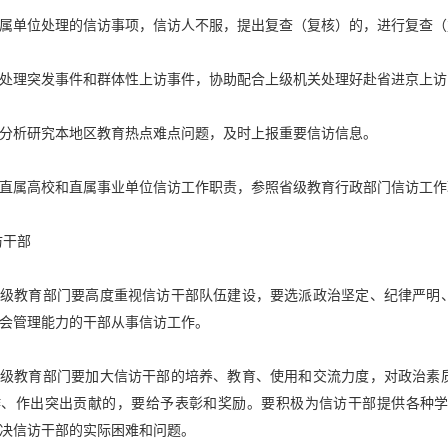
属单位处理的信访事项，信访人不服，提出复查（复核）的，进行复查（
处理突发事件和群体性上访事件，协助配合上级机关处理好赴省进京上访
分析研究本地区教育热点难点问题，及时上报重要信访信息。
直属高校和直属事业单位信访工作职责，参照省级教育行政部门信访工作
访干部
各级教育部门要高度重视信访干部队伍建设，要选派政治坚定、纪律严明
会管理能力的干部从事信访工作。
各级教育部门要加大信访干部的培养、教育、使用和交流力度，对政治素
作、作出突出贡献的，要给予表彰和奖励。要积极为信访干部提供各种
决信访干部的实际困难和问题。