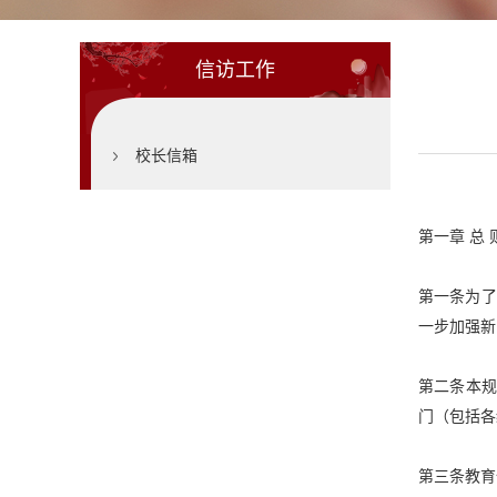
信访工作
校长信箱
第一章
总
第一条为了
一步加强新
第二条本
门（包括各
第三条教育