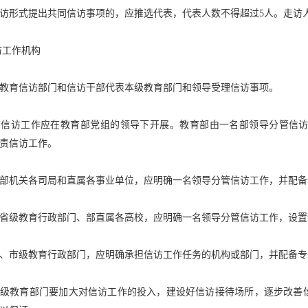
访形式提出共同信访事项的，应推选代表，代表人数不得超过
5
人。走访
访工作机构
教育信访部门和信访干部代表本级教育部门和领导受理信访事项。
育信访工作应在教育部党组的领导下开展。教育部由一名部领导分管信
责信访工作。
部机关各司局和直属各事业单位，应明确一名领导分管信访工作，并配备
省级教育行政部门、部直属各高校，应明确一名领导分管信访工作，设置
、市级教育行政部门，应明确承担信访工作任务的机构或部门，并配备专
各级教育部门要加大对信访工作的投入，建设好信访接待场所，逐步改善