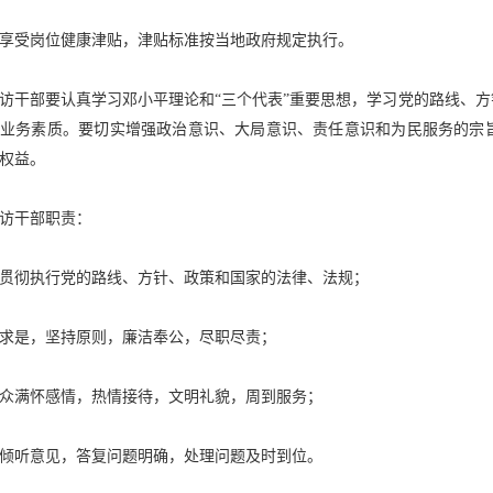
享受岗位健康津贴，津贴标准按当地政府规定执行。
访干部要认真学习邓小平理论和
“三个代表”重要思想，学习党的路线、
和业务素质。要切实增强政治意识、大局意识、责任意识和为民服务的宗
权益。
访干部职责：
贯彻执行党的路线、方针、政策和国家的法律、法规；
求是，坚持原则，廉洁奉公，尽职尽责；
众满怀感情，热情接待，文明礼貌，周到服务；
倾听意见，答复问题明确，处理问题及时到位。